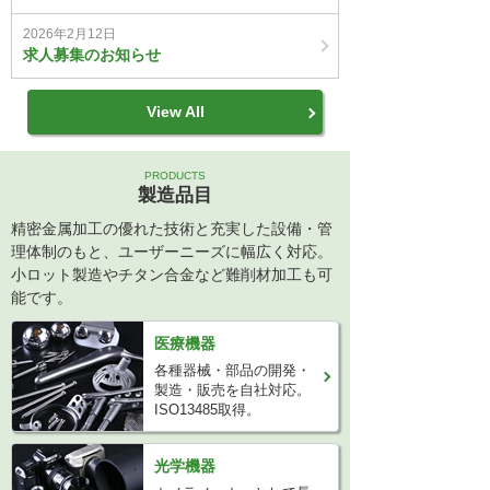
2026年2月12日
求人募集のお知らせ
View All
PRODUCTS
製造品目
精密金属加工の優れた技術と充実した設備・管
理体制のもと、ユーザーニーズに幅広く対応。
小ロット製造やチタン合金など難削材加工も可
能です。
医療機器
各種器械・部品の開発・
製造・販売を自社対応。
ISO13485取得。
光学機器