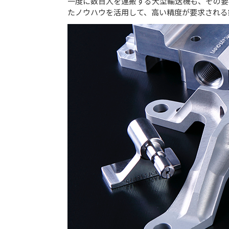
一度に数百人を運搬する大型輸送機も、その要
たノウハウを活用して、高い精度が要求される