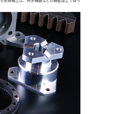
たち奈良精工は、光学機器などの精密加工で培っ