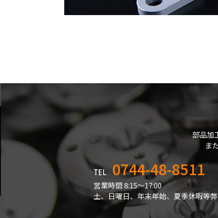
部品加
ま
0744-48-8511
TEL
営業時間 8:15～17:00
土、日曜日、年末年始、夏季休暇等弊