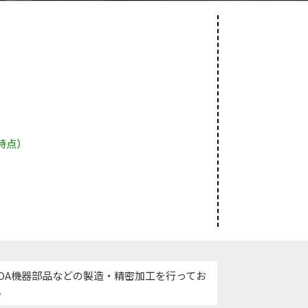
6時点）
OA機器部品などの製造・精密加工を行ってお
。