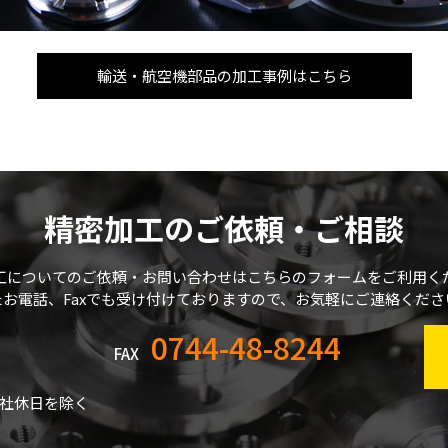
輸送・航空機部品の加工事例はこちら
精密加工のご依頼・ご相談
工についてのご依頼・お問い合わせはこちらのフォームをご利用く
たお電話、Faxでも受け付けておりますので、お気軽にご連絡くださ
0744-48-8244
FAX
社休日を除く