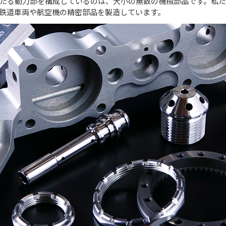
たる動力部を構成しているのは、大小の無数の機械部品です。私
鉄道車両や航空機の精密部品を製造しています。