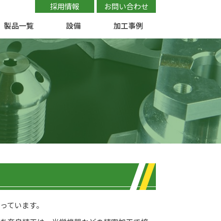
採用情報
お問い合わせ
製品一覧
設備
加工事例
っています。