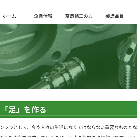
ホーム
企業情報
奈良精工の力
製造品目
い「足」を作る
ンフラとして、今や人々の生活になくてはならない重要なものとな