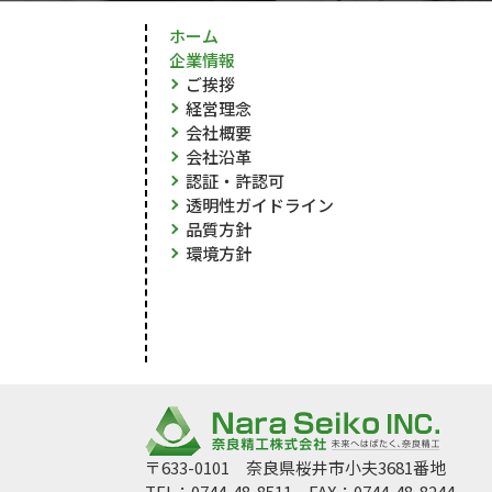
ホーム
企業情報
ご挨拶
経営理念
会社概要
会社沿革
認証・許認可
透明性ガイドライン
品質方針
環境方針
〒633-0101 奈良県桜井市小夫3681番地
TEL：0744-48-8511 FAX：0744-48-8244