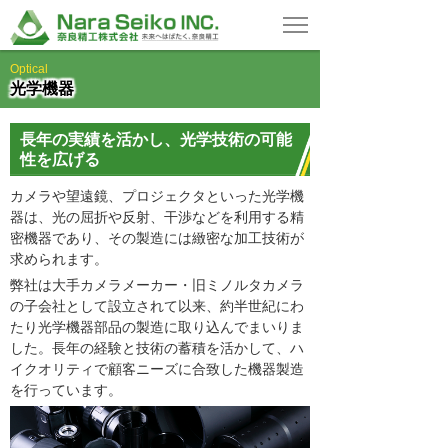
Optical
光学機器
長年の実績を活かし、光学技術の可能
性を広げる
カメラや望遠鏡、プロジェクタといった光学機
器は、光の屈折や反射、干渉などを利用する精
密機器であり、その製造には緻密な加工技術が
求められます。
弊社は大手カメラメーカー・旧ミノルタカメラ
の子会社として設立されて以来、約半世紀にわ
たり光学機器部品の製造に取り込んでまいりま
した。長年の経験と技術の蓄積を活かして、ハ
イクオリティで顧客ニーズに合致した機器製造
を行っています。