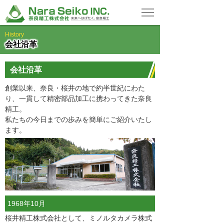
History
会社沿革
会社沿革
創業以来、奈良・桜井の地で約半世紀にわた
り、一貫して精密部品加工に携わってきた奈良
精工。
私たちの今日までの歩みを簡単にご紹介いたし
ます。
1968年10月
桜井精工株式会社として、ミノルタカメラ株式