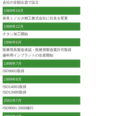
会社の全額出資で設立
1969年10月
奈良ミノルタ精工株式会社に社名を変更
1988年12月
チタン加工開始
1996年5月
医療用具製造承認・医療用製造業許可取得
歯科用インプラントの生産開始
1998年7月
ISO9001取得
1999年8月
ISO14001取得
ISO13485取得
2001年7月
ISO9001:2000移行