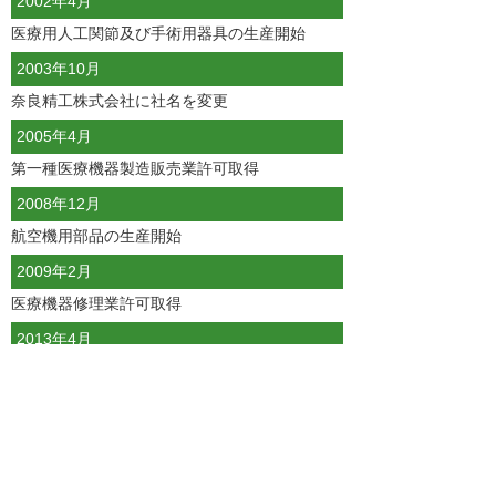
2002年4月
医療用人工関節及び手術用器具の生産開始
2003年10月
奈良精工株式会社に社名を変更
2005年4月
第一種医療機器製造販売業許可取得
2008年12月
航空機用部品の生産開始
2009年2月
医療機器修理業許可取得
2013年4月
工場増設（第4棟）
2018年10月
会社創業50周年を迎える
2020年4月