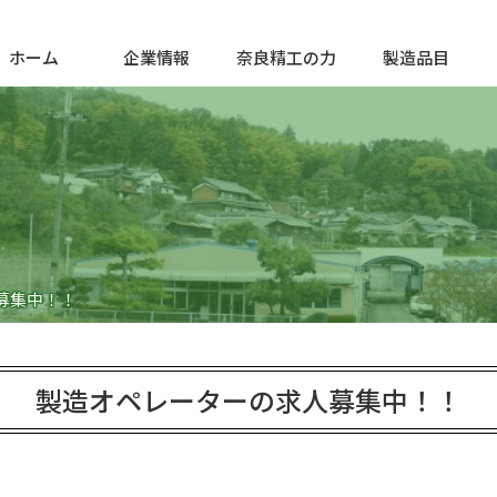
ホーム
企業情報
奈良精工の力
製造品目
募集中！！
製造オペレーターの求人募集中！！