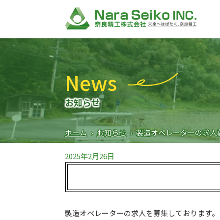
News
お知らせ
ホーム
›
お知らせ
›
製造オペレーターの求人
2025年2月26日
製造オペレーターの求人を募集しております。