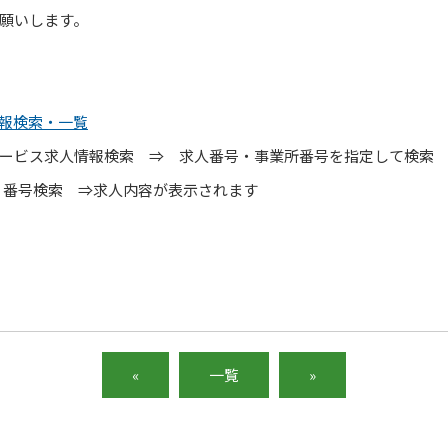
願いします。
情報検索・一覧
サービス求人情報検索 ⇒ 求人番号・事業所番号を指定して検
 ⇒ 番号検索 ⇒求人内容が表示されます
«
一覧
»